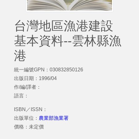
台灣地區漁港建設
基本資料--雲林縣漁
港
統一編號GPN：030832850126
出版日期：1996/04
作/編/譯者：
語言：
ISBN／ISSN：
出版單位：
農業部漁業署
價格：未定價