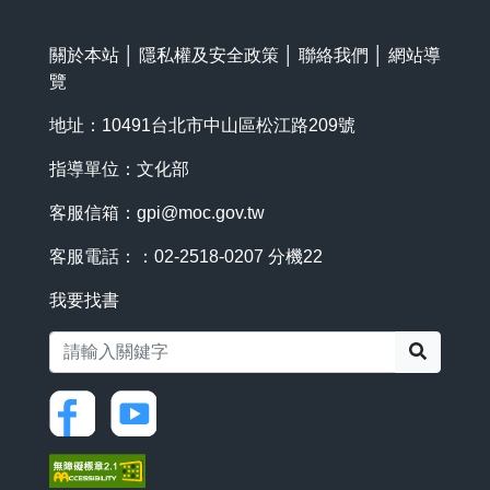
關於本站
│
隱私權及安全政策
│
聯絡我們
│
網站導
覽
地址：10491台北市中山區松江路209號
指導單位：文化部
客服信箱：
gpi@moc.gov.tw
客服電話：：02-2518-0207 分機22
我要找書
搜尋