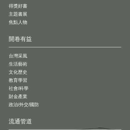
得獎好書
主題書展
焦點人物
開卷有益
台灣采風
生活藝術
文化歷史
教育學習
社會/科學
財金產業
政治/外交/國防
流通管道