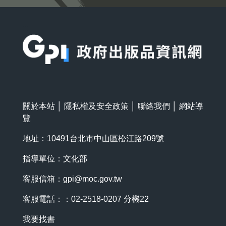
:::
關於本站
│
隱私權及安全政策
│
聯絡我們
│
網站導
覽
地址：10491台北市中山區松江路209號
指導單位：文化部
客服信箱：
gpi@moc.gov.tw
客服電話：：02-2518-0207 分機22
我要找書