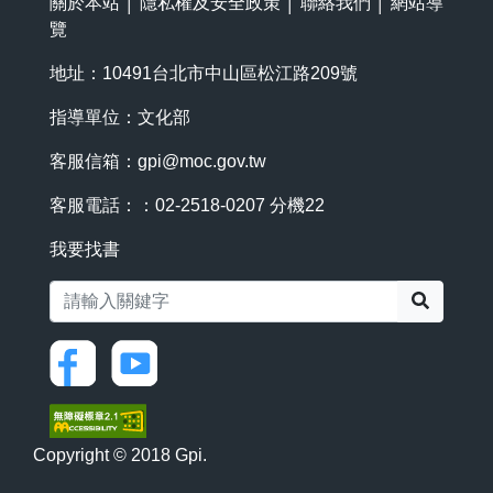
關於本站
│
隱私權及安全政策
│
聯絡我們
│
網站導
覽
地址：10491台北市中山區松江路209號
指導單位：文化部
客服信箱：
gpi@moc.gov.tw
客服電話：：02-2518-0207 分機22
我要找書
搜尋
Copyright © 2018 Gpi.