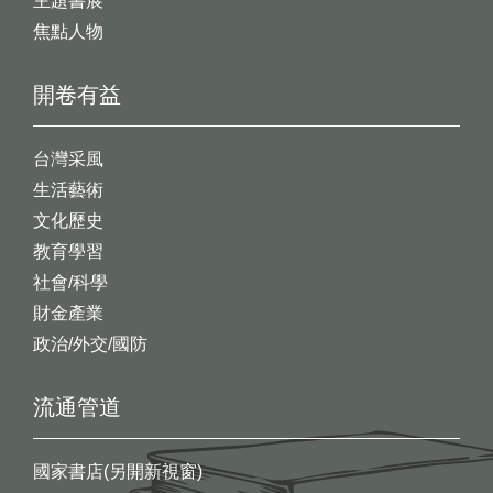
主題書展
焦點人物
開卷有益
台灣采風
生活藝術
文化歷史
教育學習
社會/科學
財金產業
政治/外交/國防
流通管道
國家書店(另開新視窗)