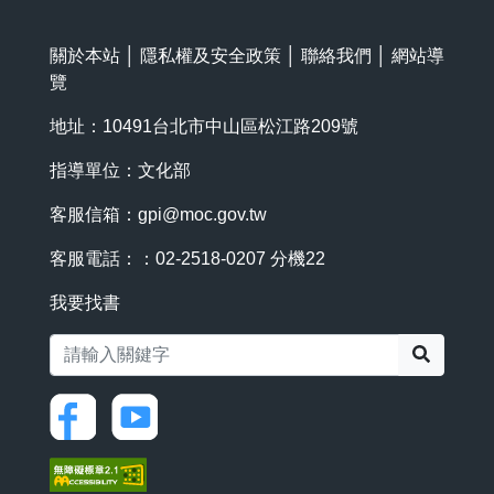
關於本站
│
隱私權及安全政策
│
聯絡我們
│
網站導
覽
地址：10491台北市中山區松江路209號
指導單位：文化部
客服信箱：
gpi@moc.gov.tw
客服電話：：02-2518-0207 分機22
我要找書
搜尋