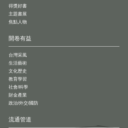
得獎好書
主題書展
焦點人物
開卷有益
台灣采風
生活藝術
文化歷史
教育學習
社會/科學
財金產業
政治/外交/國防
流通管道