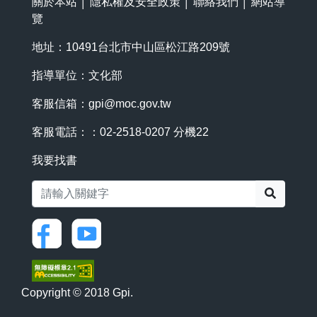
關於本站
│
隱私權及安全政策
│
聯絡我們
│
網站導
覽
地址：10491台北市中山區松江路209號
指導單位：文化部
客服信箱：
gpi@moc.gov.tw
客服電話：：02-2518-0207 分機22
我要找書
搜尋
Copyright © 2018 Gpi.