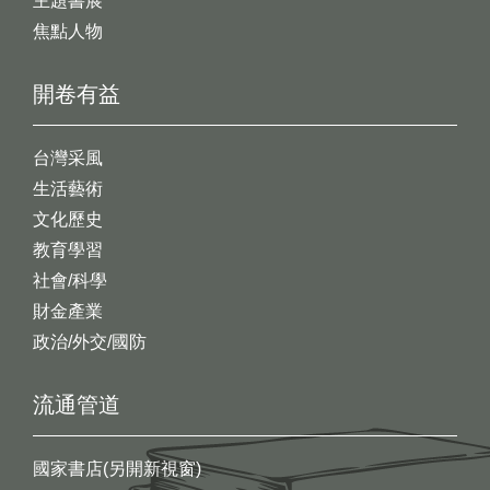
主題書展
焦點人物
開卷有益
台灣采風
生活藝術
文化歷史
教育學習
社會/科學
財金產業
政治/外交/國防
流通管道
國家書店(另開新視窗)