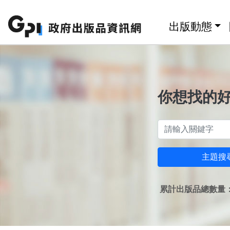
跳至主要內容區塊
:::
出版動態
你想找的
主題搜
累計出版品總數量：1