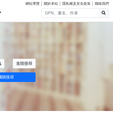
網站導覽
│
關於本站
│
隱私權及安全政策
│
聯絡我們
搜
搜尋
進階搜尋
機關搜尋