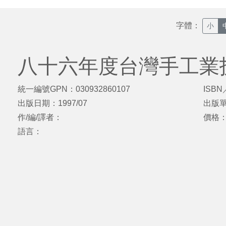
字體：
小
八十六年度台灣手工業
統一編號GPN：030932860107
ISBN
出版日期：1997/07
出版
作/編/譯者：
價格
語言：