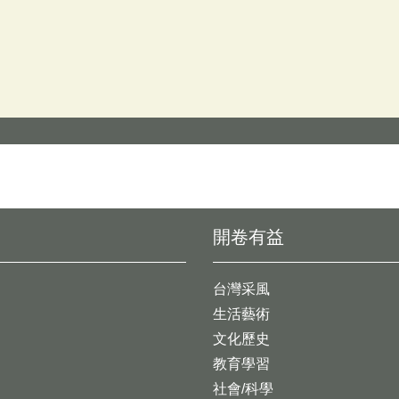
開卷有益
台灣采風
生活藝術
文化歷史
教育學習
社會/科學