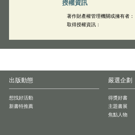
授權資訊
著作財產權管理機關或擁有者：
取得授權資訊：
出版動態
嚴選企劃
想找好活動
得獎好書
新書特推薦
主題書展
焦點人物