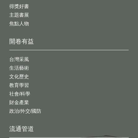
得獎好書
主題書展
焦點人物
開卷有益
台灣采風
生活藝術
文化歷史
教育學習
社會/科學
財金產業
政治/外交/國防
流通管道