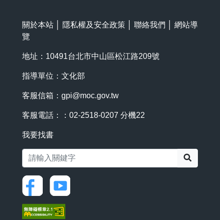
關於本站
│
隱私權及安全政策
│
聯絡我們
│
網站導
覽
地址：10491台北市中山區松江路209號
指導單位：文化部
客服信箱：
gpi@moc.gov.tw
客服電話：：02-2518-0207 分機22
我要找書
搜尋