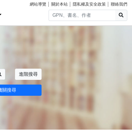
網站導覽
│
關於本站
│
隱私權及安全政策
│
聯絡我們
搜
搜尋
進階搜尋
機關搜尋