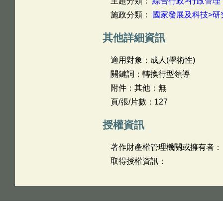
主題分類：
綜合行政>行政管理
施政分類：
國家發展及科技>研
其他詳細資訊
適用對象：成人(學術性)
關鍵詞：轉換行型領導
附件：其他：無
頁/張/片數：127
授權資訊
著作財產權管理機關或擁有者：
取得授權資訊：