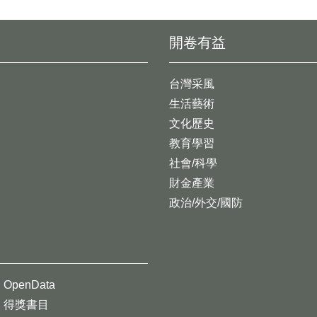
開卷有益
台灣采風
生活藝術
文化歷史
教育學習
社會/科學
財金產業
政治/外交/國防
OpenData
得獎書目