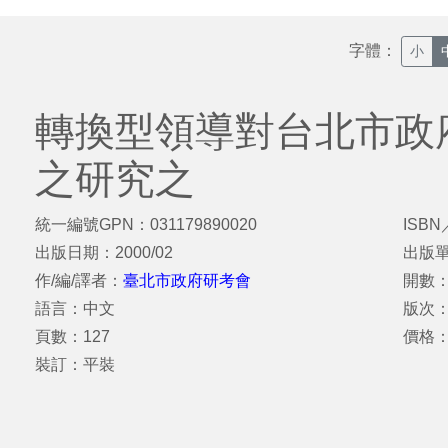
字體：
小
轉換型領導對台北市政
之研究之
統一編號GPN：031179890020
ISBN
出版日期：2000/02
出版
作/編/譯者：
臺北市政府研考會
開數：
語言：中文
版次：
頁數：127
價格
裝訂：平裝