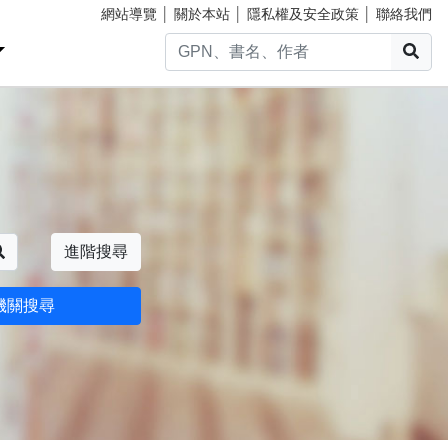
網站導覽
│
關於本站
│
隱私權及安全政策
│
聯絡我們
搜
搜尋
進階搜尋
機關搜尋