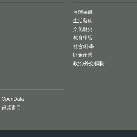
台灣采風
生活藝術
文化歷史
教育學習
社會/科學
財金產業
政治/外交/國防
OpenData
得獎書目