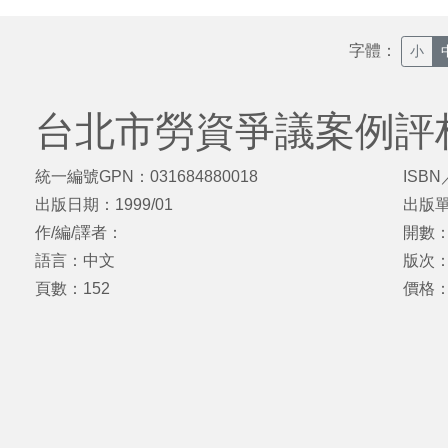
字體：
小
台北市勞資爭議案例評
統一編號GPN：031684880018
ISBN
出版日期：1999/01
出版
作/編/譯者：
開數：
語言：中文
版次
頁數：152
價格