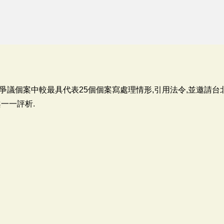
議個案中較最具代表25個個案寫處理情形,引用法令,並邀請台北市
一一評析.