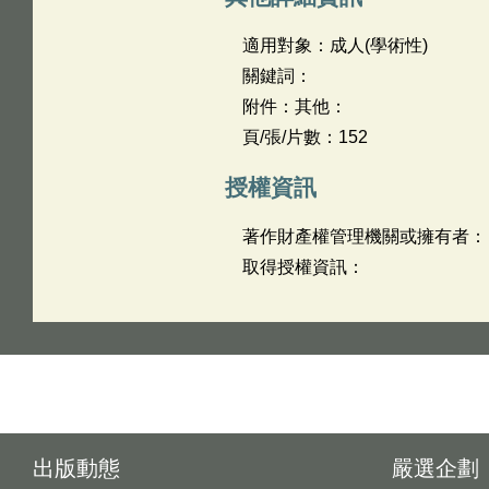
適用對象：成人(學術性)
關鍵詞：
附件：其他：
頁/張/片數：152
授權資訊
著作財產權管理機關或擁有者：
取得授權資訊：
出版動態
嚴選企劃