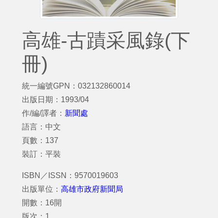
高雄-古蹟采風錄(下
冊)
統一編號GPN：032132860014
出版日期：1993/04
作/編/譯者：
新聞處
語言：中文
頁數：137
裝訂：平裝
ISBN／ISSN：9570019603
出版單位：
高雄市政府新聞局
開數：16開
版次：1