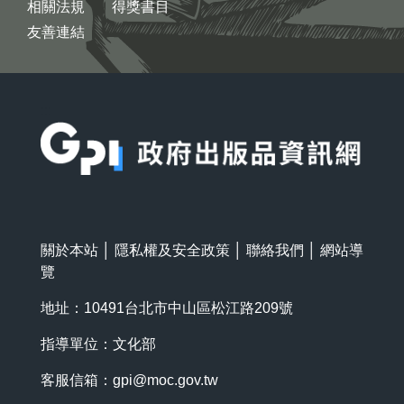
相關法規
得獎書目
友善連結
:::
關於本站
│
隱私權及安全政策
│
聯絡我們
│
網站導
覽
地址：10491台北市中山區松江路209號
指導單位：文化部
客服信箱：
gpi@moc.gov.tw