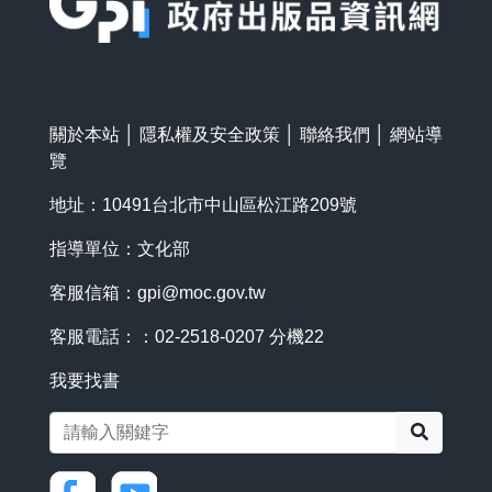
關於本站
│
隱私權及安全政策
│
聯絡我們
│
網站導
覽
地址：10491台北市中山區松江路209號
指導單位：文化部
客服信箱：
gpi@moc.gov.tw
客服電話：：02-2518-0207 分機22
我要找書
搜尋