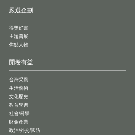
嚴選企劃
得獎好書
主題書展
焦點人物
開卷有益
台灣采風
生活藝術
文化歷史
教育學習
社會/科學
財金產業
政治/外交/國防