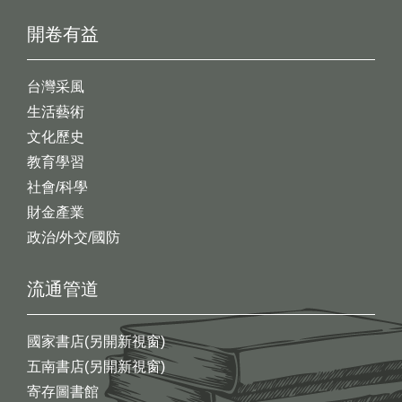
開卷有益
台灣采風
生活藝術
文化歷史
教育學習
社會/科學
財金產業
政治/外交/國防
流通管道
國家書店(另開新視窗)
五南書店(另開新視窗)
寄存圖書館