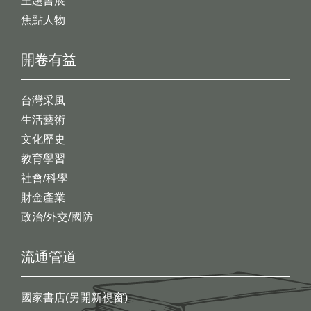
主題書展
焦點人物
開卷有益
台灣采風
生活藝術
文化歷史
教育學習
社會/科學
財金產業
政治/外交/國防
流通管道
國家書店(另開新視窗)