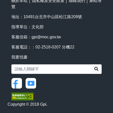
關於本站
│
隱私權及安全政策
│
聯絡我們
│
網站導
覽
地址：10491台北市中山區松江路209號
指導單位：文化部
客服信箱：
gpi@moc.gov.tw
客服電話：：02-2518-0207 分機22
我要找書
搜尋
Copyright © 2018 Gpi.