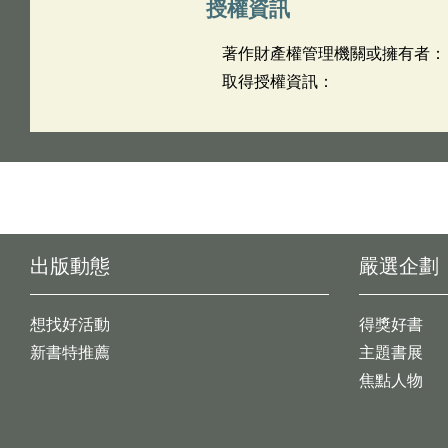
授權資訊
著作財產權管理機關或擁有者：
取得授權資訊：
出版動態
嚴選企劃
想找好活動
得獎好書
新書特推薦
主題書展
焦點人物