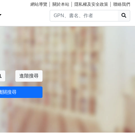
網站導覽
│
關於本站
│
隱私權及安全政策
│
聯絡我們
搜
搜尋
進階搜尋
機關搜尋