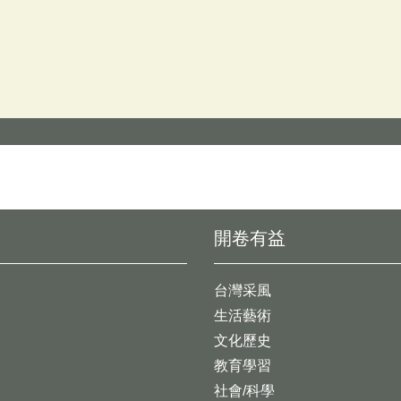
開卷有益
台灣采風
生活藝術
文化歷史
教育學習
社會/科學