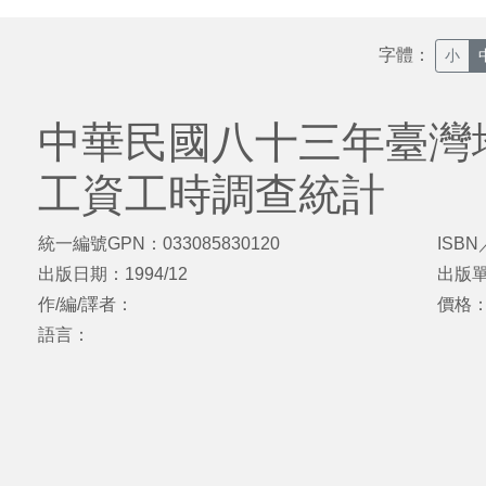
字體：
小
中華民國八十三年臺灣
工資工時調查統計
統一編號GPN：033085830120
ISBN
出版日期：1994/12
出版
作/編/譯者：
價格
語言：