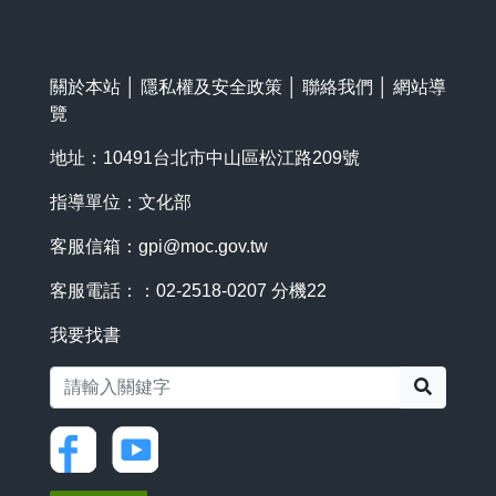
關於本站
│
隱私權及安全政策
│
聯絡我們
│
網站導
覽
地址：10491台北市中山區松江路209號
指導單位：文化部
客服信箱：
gpi@moc.gov.tw
客服電話：：02-2518-0207 分機22
我要找書
搜尋