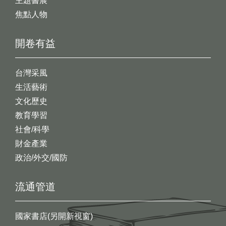
主題書展
焦點人物
開卷有益
台灣采風
生活藝術
文化歷史
教育學習
社會/科學
財金產業
政治/外交/國防
流通管道
國家書店(另開新視窗)