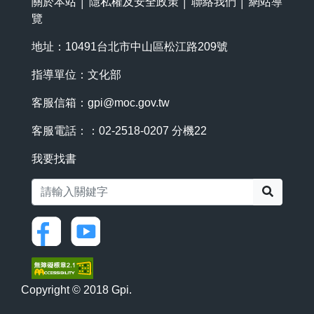
關於本站
│
隱私權及安全政策
│
聯絡我們
│
網站導
覽
地址：10491台北市中山區松江路209號
指導單位：文化部
客服信箱：
gpi@moc.gov.tw
客服電話：：02-2518-0207 分機22
我要找書
搜尋
Copyright © 2018 Gpi.