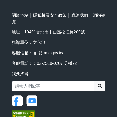
關於本站
│
隱私權及安全政策
│
聯絡我們
│
網站導
覽
地址：10491台北市中山區松江路209號
指導單位：文化部
客服信箱：
gpi@moc.gov.tw
客服電話：：02-2518-0207 分機22
我要找書
搜尋