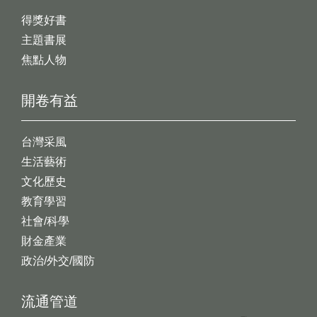
得獎好書
主題書展
焦點人物
開卷有益
台灣采風
生活藝術
文化歷史
教育學習
社會/科學
財金產業
政治/外交/國防
流通管道