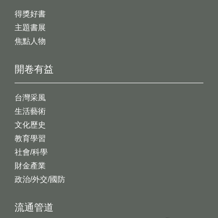
得獎好書
主題書展
焦點人物
開卷有益
台灣采風
生活藝術
文化歷史
教育學習
社會/科學
財金產業
政治/外交/國防
流通管道