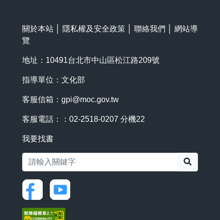
關於本站
│
隱私權及安全政策
│
聯絡我們
│
網站導
覽
地址：10491台北市中山區松江路209號
指導單位：文化部
客服信箱：
gpi@moc.gov.tw
客服電話：：02-2518-0207 分機22
我要找書
搜尋