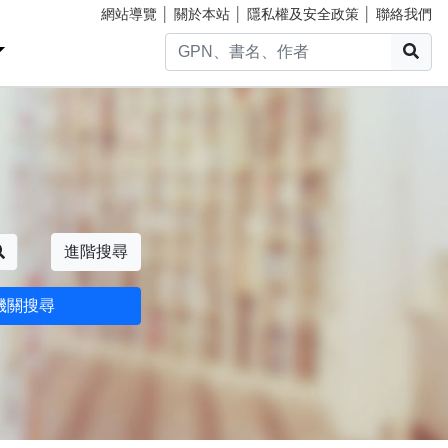
網站導覽
│
關於本站
│
隱私權及安全政策
│
聯絡我們
搜
搜尋
進階搜尋
機關搜尋