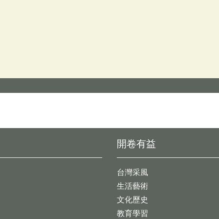
開卷有益
台灣采風
生活藝術
文化歷史
教育學習