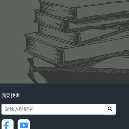
我要找書
搜尋