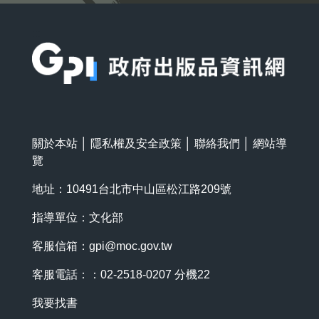
:::
關於本站
│
隱私權及安全政策
│
聯絡我們
│
網站導
覽
地址：10491台北市中山區松江路209號
指導單位：文化部
客服信箱：
gpi@moc.gov.tw
客服電話：：02-2518-0207 分機22
我要找書