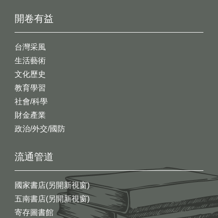
開卷有益
台灣采風
生活藝術
文化歷史
教育學習
社會/科學
財金產業
政治/外交/國防
流通管道
國家書店(另開新視窗)
五南書店(另開新視窗)
寄存圖書館