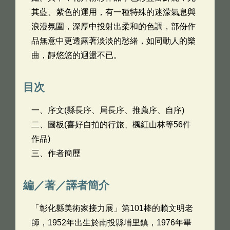
其藍、紫色的運用，有一種特殊的迷濛氣息與
浪漫氛圍，深厚中投射出柔和的色調，部份作
品無意中更透露著淡淡的愁緒，如同動人的樂
曲，靜悠悠的迴盪不已。
目次
一、序文(縣長序、局長序、推薦序、自序)
二、圖板(喜好自拍的行旅、楓紅山林等56件
作品)
三、作者簡歷
編／著／譯者簡介
「彰化縣美術家接力展」第101棒的賴文明老
師，1952年出生於南投縣埔里鎮，1976年畢