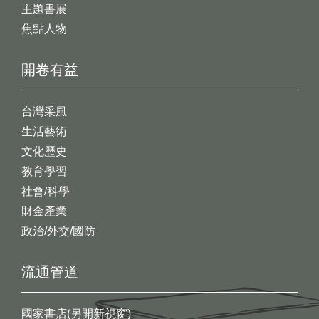
主題書展
焦點人物
開卷有益
台灣采風
生活藝術
文化歷史
教育學習
社會/科學
財金產業
政治/外交/國防
流通管道
國家書店(另開新視窗)