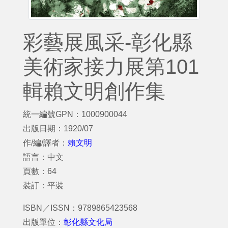
彩藝展風采-彰化縣
美術家接力展第101
輯賴文明創作集
統一編號GPN：1000900044
出版日期：1920/07
作/編/譯者：
賴文明
語言：中文
頁數：64
裝訂：平裝
ISBN／ISSN：9789865423568
出版單位：
彰化縣文化局