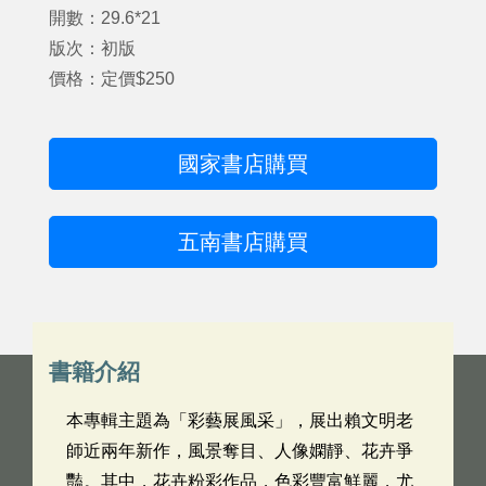
開數：29.6*21
版次：初版
價格：定價$250
國家書店購買
五南書店購買
書籍介紹
本專輯主題為「彩藝展風采」，展出賴文明老
師近兩年新作，風景奪目、人像嫻靜、花卉爭
豔。其中，花卉粉彩作品，色彩豐富鮮麗，尤