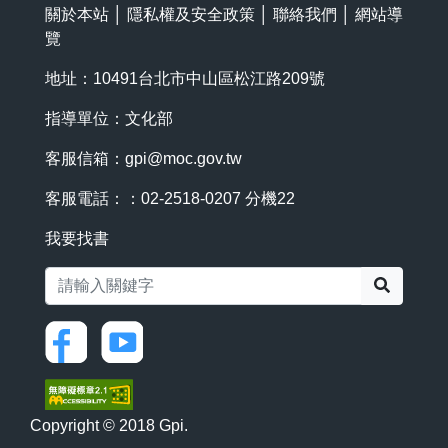
關於本站
│
隱私權及安全政策
│
聯絡我們
│
網站導
覽
地址：10491台北市中山區松江路209號
指導單位：文化部
客服信箱：
gpi@moc.gov.tw
客服電話：：02-2518-0207 分機22
我要找書
搜尋
Copyright © 2018 Gpi.