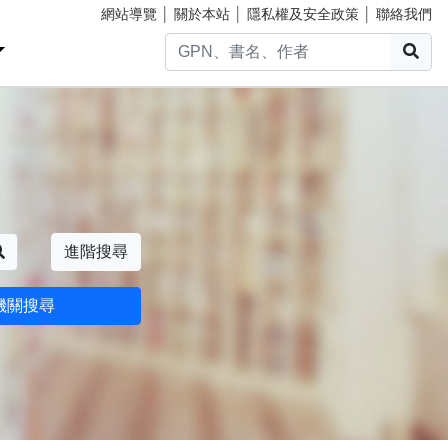
網站導覽
│
關於本站
│
隱私權及安全政策
│
聯絡我們
搜
搜尋
進階搜尋
機關搜尋