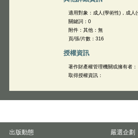
適用對象：成人(學術性)，成人(
關鍵詞：0
附件：其他：無
頁/張/片數：316
授權資訊
著作財產權管理機關或擁有者：
取得授權資訊：
出版動態
嚴選企劃