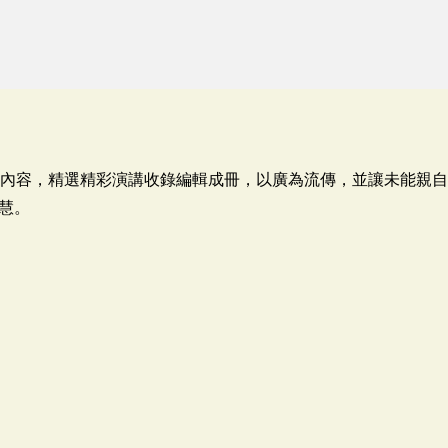
講內容，精選精彩演講收錄編輯成冊，以廣為流傳，並讓未能親
慧。