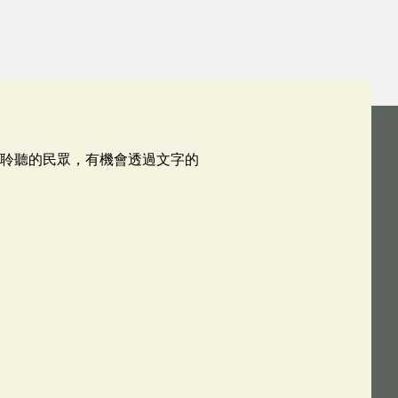
自聆聽的民眾，有機會透過文字的