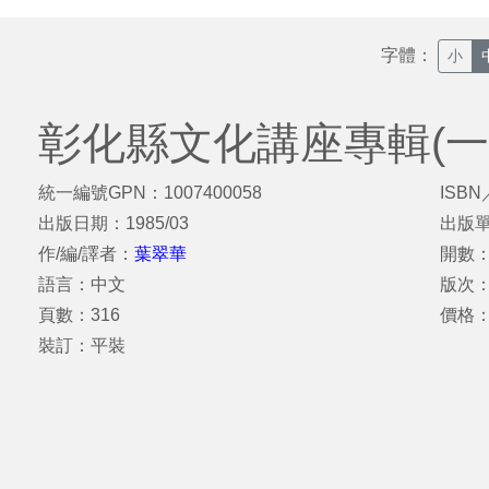
字體：
小
彰化縣文化講座專輯(一
統一編號GPN：1007400058
ISBN
出版日期：1985/03
出版
作/編/譯者：
葉翠華
開數：
語言：中文
版次：
頁數：316
價格
裝訂：平裝