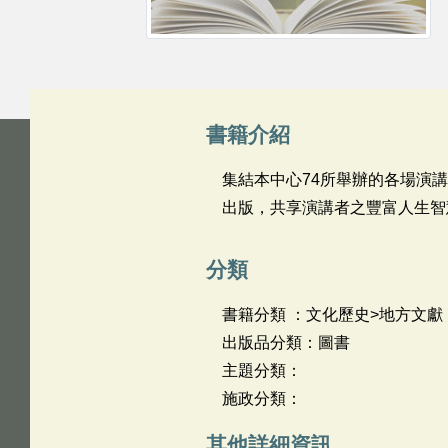
書籍介紹
集結本中心74所舉辦的各場演
出版，共享演講者之豐富人生智
分類
書籍分類 ：文化歷史>地方文獻
出版品分類：圖書
主題分類：
施政分類：
其他詳細資訊