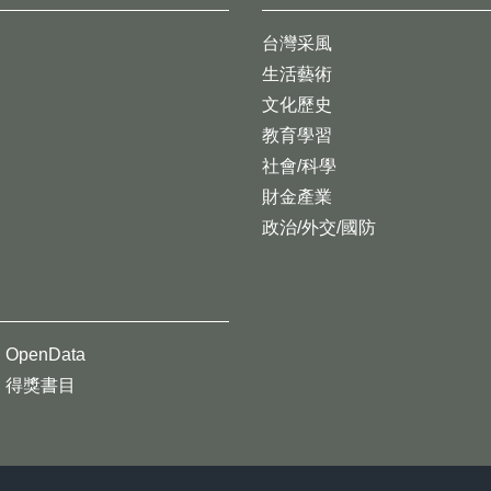
台灣采風
生活藝術
文化歷史
教育學習
社會/科學
財金產業
政治/外交/國防
OpenData
得獎書目