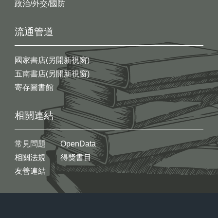
政治/外交/國防
流通管道
國家書店(另開新視窗)
五南書店(另開新視窗)
寄存圖書館
相關連結
常見問題
OpenData
相關法規
得獎書目
友善連結
:::