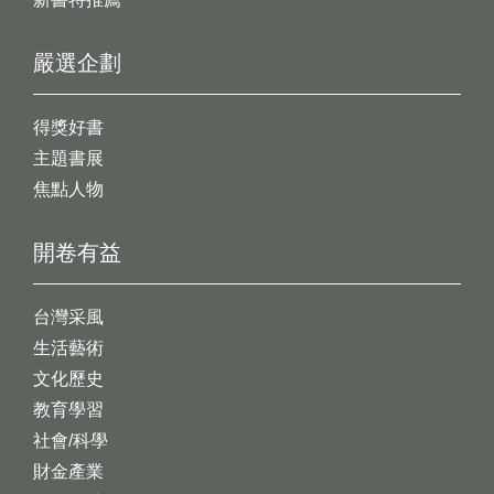
嚴選企劃
得獎好書
主題書展
焦點人物
開卷有益
台灣采風
生活藝術
文化歷史
教育學習
社會/科學
財金產業