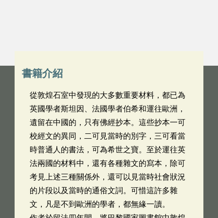
書籍介紹
從敦煌石室中發現的大多數重要材料，都已為
英國學者斯坦因、法國學者伯希和運往歐洲，
遺留在中國的，只有佛經抄本。這些抄本一可
校經文的異同，二可見當時的別字，三可看當
時普通人的書法，可為希世之寶。至於運往英
法兩國的材料中，還有各種雜文的寫本，除可
考見上述三種關係外，還可以見當時社會狀況
的片段以及當時的通俗文詞。可惜這許多雜
文，凡是不到歐洲的學者，都無緣一讀。
作者於留法四年間，將巴黎國家圖書館中敦煌