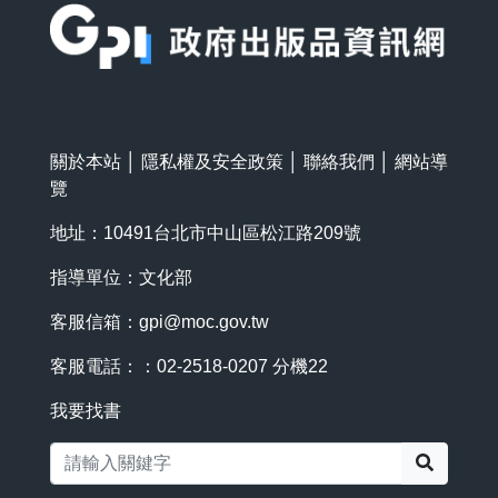
關於本站
│
隱私權及安全政策
│
聯絡我們
│
網站導
覽
地址：10491台北市中山區松江路209號
指導單位：文化部
客服信箱：
gpi@moc.gov.tw
客服電話：：02-2518-0207 分機22
我要找書
搜尋