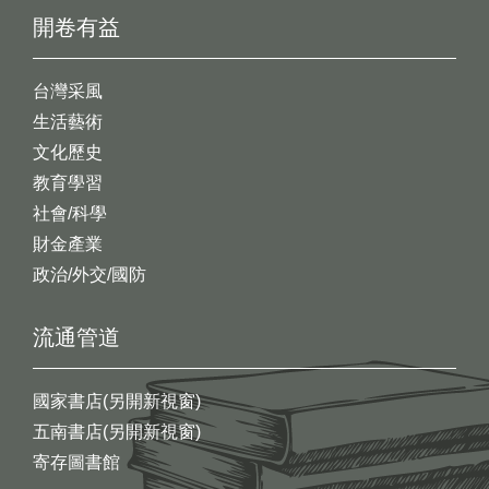
開卷有益
台灣采風
生活藝術
文化歷史
教育學習
社會/科學
財金產業
政治/外交/國防
流通管道
國家書店(另開新視窗)
五南書店(另開新視窗)
寄存圖書館