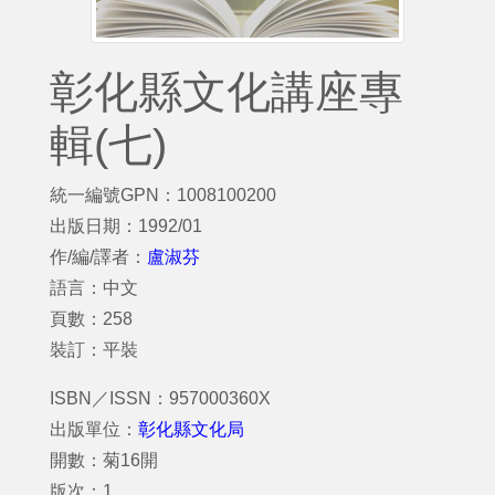
彰化縣文化講座專
輯(七)
統一編號GPN：1008100200
出版日期：1992/01
作/編/譯者：
盧淑芬
語言：中文
頁數：258
裝訂：平裝
ISBN／ISSN：957000360X
出版單位：
彰化縣文化局
開數：菊16開
版次：1