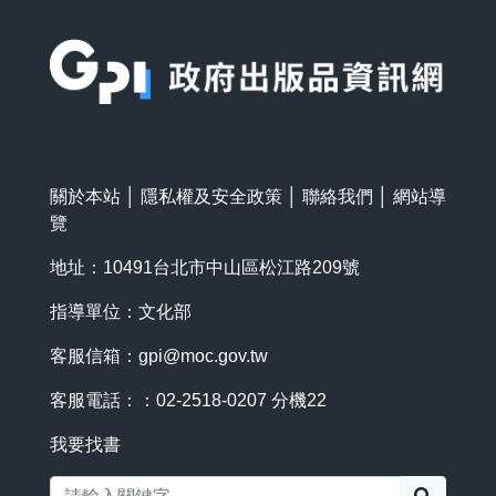
:::
關於本站
│
隱私權及安全政策
│
聯絡我們
│
網站導
覽
地址：10491台北市中山區松江路209號
指導單位：文化部
客服信箱：
gpi@moc.gov.tw
客服電話：：02-2518-0207 分機22
我要找書
搜尋