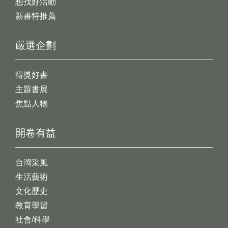
想找好活動
新書特推薦
嚴選企劃
得獎好書
主題書展
焦點人物
開卷有益
台灣采風
生活藝術
文化歷史
教育學習
社會/科學