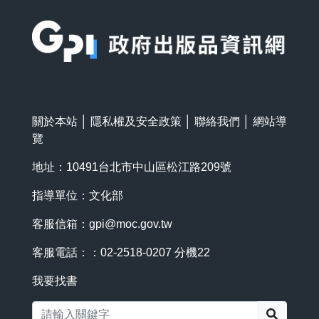
:::
關於本站
│
隱私權及安全政策
│
聯絡我們
│
網站導
覽
地址：10491台北市中山區松江路209號
指導單位：文化部
客服信箱：
gpi@moc.gov.tw
客服電話：：02-2518-0207 分機22
我要找書
搜尋