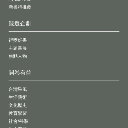
新書特推薦
嚴選企劃
得獎好書
主題書展
焦點人物
開卷有益
台灣采風
生活藝術
文化歷史
教育學習
社會/科學