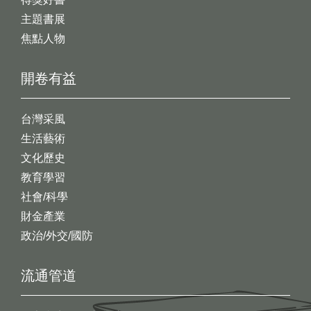
主題書展
焦點人物
開卷有益
台灣采風
生活藝術
文化歷史
教育學習
社會/科學
財金產業
政治/外交/國防
流通管道