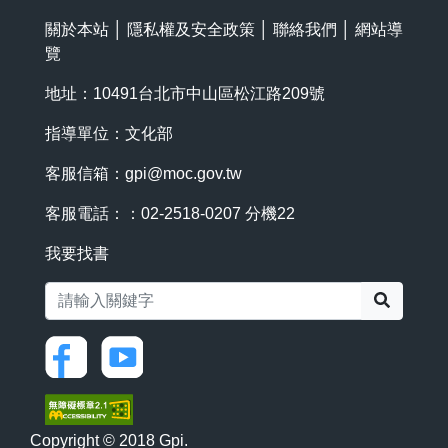
關於本站
│
隱私權及安全政策
│
聯絡我們
│
網站導
覽
地址：10491台北市中山區松江路209號
指導單位：文化部
客服信箱：
gpi@moc.gov.tw
客服電話：：02-2518-0207 分機22
我要找書
搜尋
Copyright © 2018 Gpi.