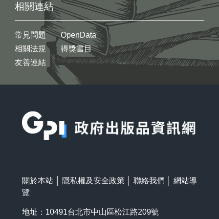
相關連結
常見問題
OpenData
相關法規
得獎書目
友善連結
:::
關於本站
│
隱私權及安全政策
│
聯絡我們
│
網站導
覽
地址：10491台北市中山區松江路209號