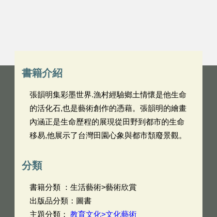
書籍介紹
張韻明集彩墨世界.漁村經驗鄉土情懷是他生命
的活化石,也是藝術創作的憑藉。張韻明的繪畫
內涵正是生命歷程的展現從田野到都市的生命
移易,他展示了台灣田園心象與都市頹廢景觀。
分類
書籍分類 ：生活藝術>藝術欣賞
出版品分類：圖書
主題分類：
教育文化>文化藝術