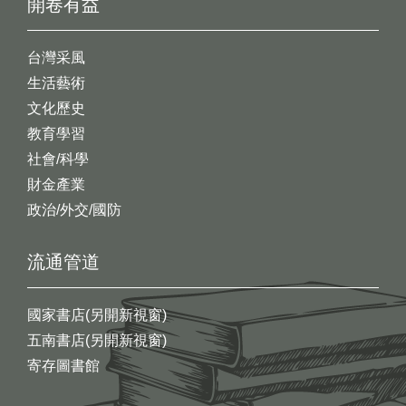
開卷有益
台灣采風
生活藝術
文化歷史
教育學習
社會/科學
財金產業
政治/外交/國防
流通管道
國家書店(另開新視窗)
五南書店(另開新視窗)
寄存圖書館