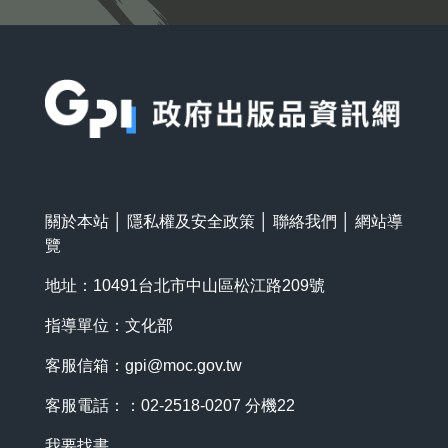
:::
關於本站
│
隱私權及安全政策
│
聯絡我們
│
網站導
覽
地址：10491台北市中山區松江路209號
指導單位：文化部
客服信箱：
gpi@moc.gov.tw
客服電話：：02-2518-0207 分機22
我要找書