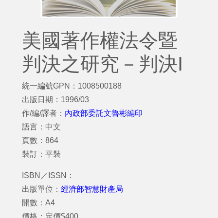
美國著作權法令暨
判決之研究－判決I
統一編號GPN：1008500188
出版日期：1996/03
作/編/譯者：
內政部委託文魯彬編印
語言：中文
頁數：864
裝訂：平裝
ISBN／ISSN：
出版單位：
經濟部智慧財產局
開數：A4
價格：定價$400