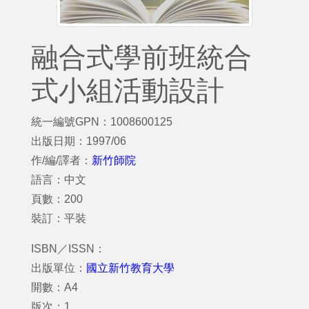
融合式學前班統合
式小組活動設計
統一編號GPN：1008600125
出版日期：1997/06
作/編/譯者：
新竹師院
語言：中文
頁數：200
裝訂：平裝
ISBN／ISSN：
出版單位：
國立新竹教育大學
開數：A4
版次：1