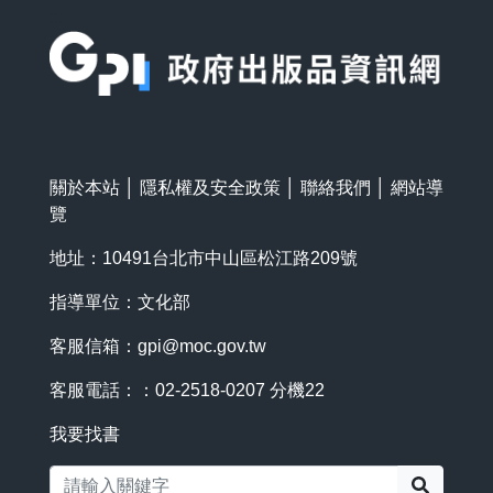
:::
關於本站
│
隱私權及安全政策
│
聯絡我們
│
網站導
覽
地址：10491台北市中山區松江路209號
指導單位：文化部
客服信箱：
gpi@moc.gov.tw
客服電話：：02-2518-0207 分機22
我要找書
搜尋