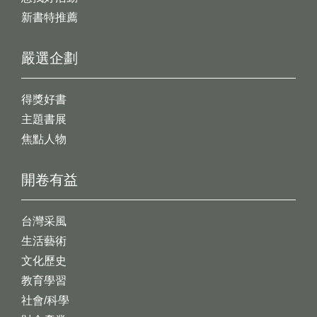
新書特推薦
嚴選企劃
得獎好書
主題書展
焦點人物
開卷有益
台灣采風
生活藝術
文化歷史
教育學習
社會/科學