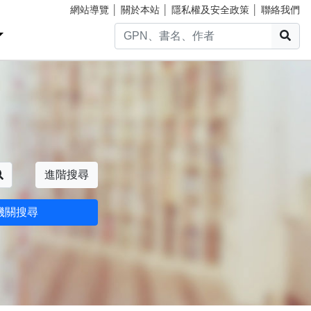
網站導覽
│
關於本站
│
隱私權及安全政策
│
聯絡我們
搜
搜尋
進階搜尋
機關搜尋