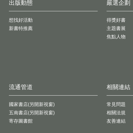
出版動態
嚴選企劃
想找好活動
得獎好書
新書特推薦
主題書展
焦點人物
流通管道
相關連結
國家書店(另開新視窗)
常見問題
五南書店(另開新視窗)
相關法規
寄存圖書館
友善連結