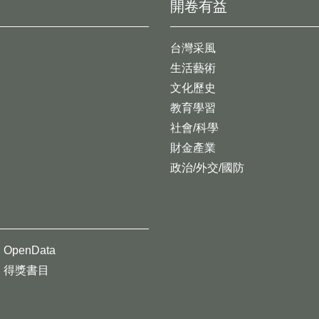
開卷有益
台灣采風
生活藝術
文化歷史
教育學習
社會/科學
財金產業
政治/外交/國防
OpenData
得獎書目