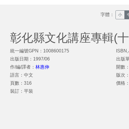
字體：
小
彰化縣文化講座專輯(十
統一編號GPN：1008600175
ISBN
出版日期：1997/06
出版
作/編/譯者：
林惠伸
開數：
語言：中文
版次：
頁數：316
價格：
裝訂：平裝