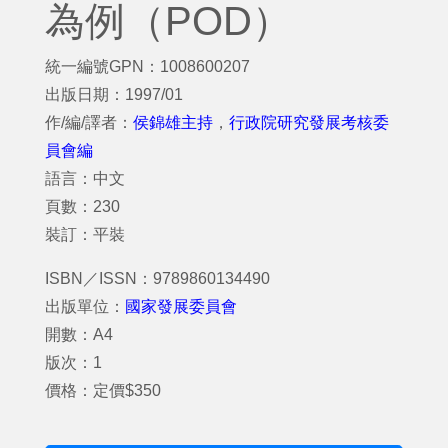
為例（POD）
統一編號GPN：1008600207
出版日期：1997/01
作/編/譯者：
侯錦雄主持
，
行政院研究發展考核委
員會編
語言：中文
頁數：230
裝訂：平裝
ISBN／ISSN：9789860134490
出版單位：
國家發展委員會
開數：A4
版次：1
價格：定價$350