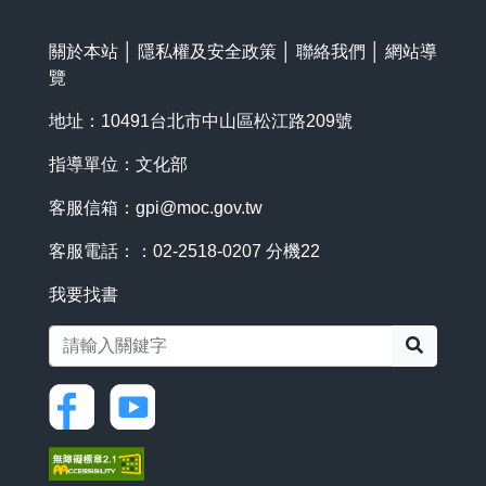
關於本站
│
隱私權及安全政策
│
聯絡我們
│
網站導
覽
地址：10491台北市中山區松江路209號
指導單位：文化部
客服信箱：
gpi@moc.gov.tw
客服電話：：02-2518-0207 分機22
我要找書
搜尋