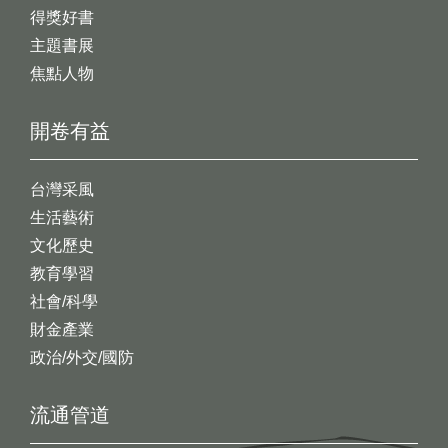
得獎好書
主題書展
焦點人物
開卷有益
台灣采風
生活藝術
文化歷史
教育學習
社會/科學
財金產業
政治/外交/國防
流通管道