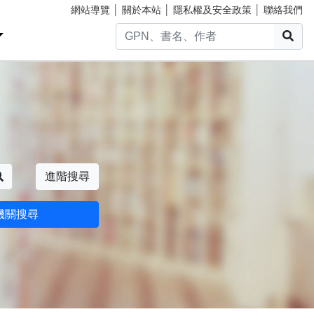
網站導覽
│
關於本站
│
隱私權及安全政策
│
聯絡我們
搜
搜尋
進階搜尋
機關搜尋