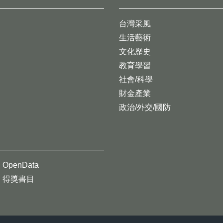
台灣采風
生活藝術
文化歷史
教育學習
社會/科學
財金產業
政治/外交/國防
OpenData
得獎書目