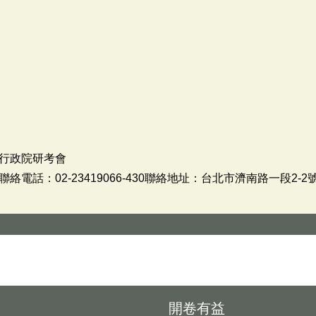
行政院研考會
話：02-23419066-430聯絡地址：台北市濟南路一段2-2
開卷有益