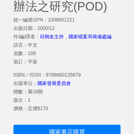
辦法之研究(POD)
統一編號GPN：1008901221
出版日期：2000/12
作/編/譯者：
邱炯友主持
，
國家檔案局籌備處編
語言：中文
頁數：108
裝訂：平裝
ISBN／ISSN：9789860135879
出版單位：
國家發展委員會
開數：菊16開
版次：1
價格：定價$170
國家書店購買