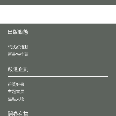
出版動態
想找好活動
新書特推薦
嚴選企劃
得獎好書
主題書展
焦點人物
開卷有益