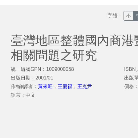
字體：
小
臺灣地區整體國內商港
相關問題之研究
統一編號GPN：1009000058
ISBN
出版日期：2001/01
出版
作/編/譯者：
黃來旺
，
王慶福
，
王克尹
價格
語言：中文