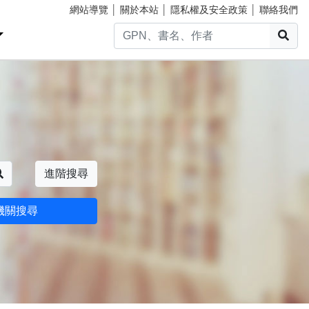
網站導覽
│
關於本站
│
隱私權及安全政策
│
聯絡我們
搜
搜尋
進階搜尋
機關搜尋