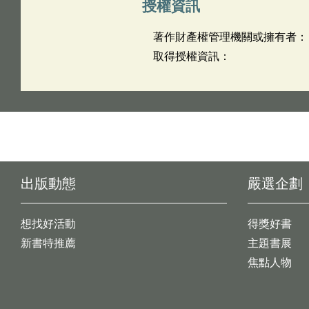
授權資訊
著作財產權管理機關或擁有者：
取得授權資訊：
出版動態
嚴選企劃
想找好活動
得獎好書
新書特推薦
主題書展
焦點人物