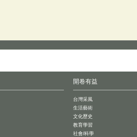
開卷有益
台灣采風
生活藝術
文化歷史
教育學習
社會/科學