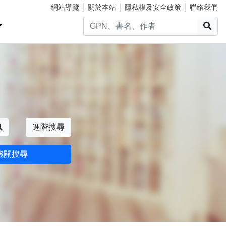
網站導覽
│
關於本站
│
隱私權及安全政策
│
聯絡我們
搜
搜尋
進階搜尋
機關搜尋