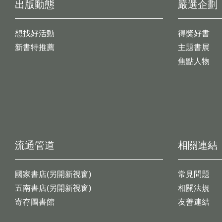
出版動態
嚴選企劃
想找好活動
得獎好書
新書特推薦
主題書展
焦點人物
流通管道
相關連結
國家書店(另開新視窗)
常見問題
五南書店(另開新視窗)
相關法規
寄存圖書館
友善連結