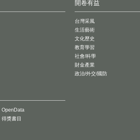
開卷有益
台灣采風
生活藝術
文化歷史
教育學習
社會/科學
財金產業
政治/外交/國防
OpenData
得獎書目