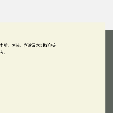
木雕、刺繡、彩繪及木刻版印等
考。