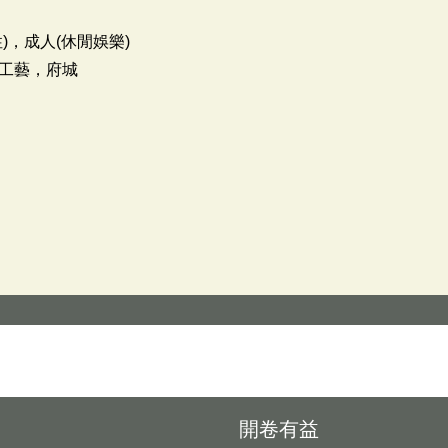
)，成人(休閒娛樂)
工藝，府城
開卷有益