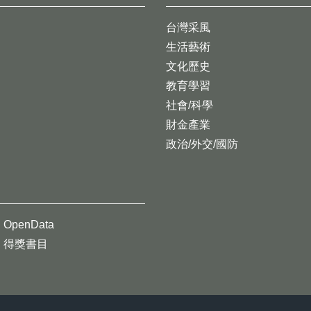
台灣采風
生活藝術
文化歷史
教育學習
社會/科學
財金產業
政治/外交/國防
OpenData
得獎書目