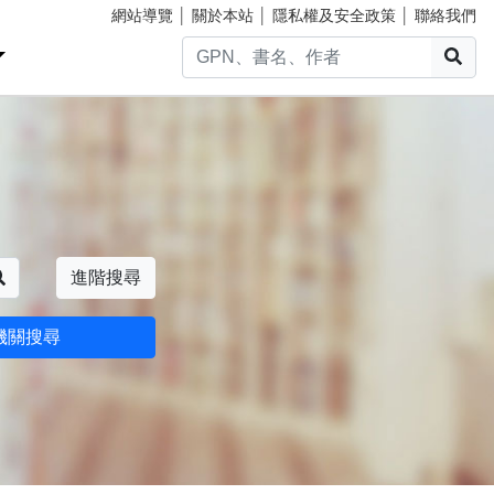
網站導覽
│
關於本站
│
隱私權及安全政策
│
聯絡我們
搜
搜尋
進階搜尋
機關搜尋