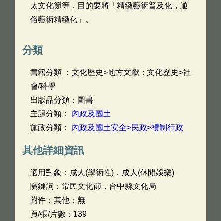
太文化節等，目的要將「精緻藝術普及化，通
俗藝術精緻化」。
分類
書籍分類 ：文化歷史>地方文獻；文化歷史>社
會/科學
出版品分類：圖書
主題分類：
內政及國土
施政分類：
內政及國土安全>民政>禮制行政
其他詳細資訊
適用對象：成人(學術性)，成人(休閒娛樂)
關鍵詞：常民文化節，台中縣文化局
附件：其他：無
頁/張/片數：139