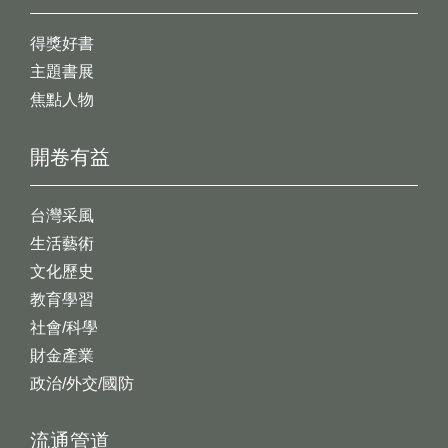
得獎好書
主題書展
焦點人物
開卷有益
台灣采風
生活藝術
文化歷史
教育學習
社會/科學
財金產業
政治/外交/國防
流通管道