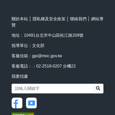
關於本站
│
隱私權及安全政策
│
聯絡我們
│
網站導
覽
地址：10491台北市中山區松江路209號
指導單位：文化部
客服信箱：
gpi@moc.gov.tw
客服電話：：02-2518-0207 分機22
我要找書
搜尋