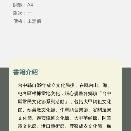
開數：A4
版次：一
價格：未定價
書籍介紹
台中縣自89年成立文化局後，在縣內山、海、
屯各區根據當地文化，細心規畫各鄉鎮「台中
縣常民文化節系列活動」，包括大甲媽祖文化
節、葫蘆墩文化節、牛罵頭音樂節、谷關溫泉
文化節、泰安鐵道文化節、大甲芋頭節、阿罩
霧文化節、港口藝術節、鹿寮成衣文化節、航