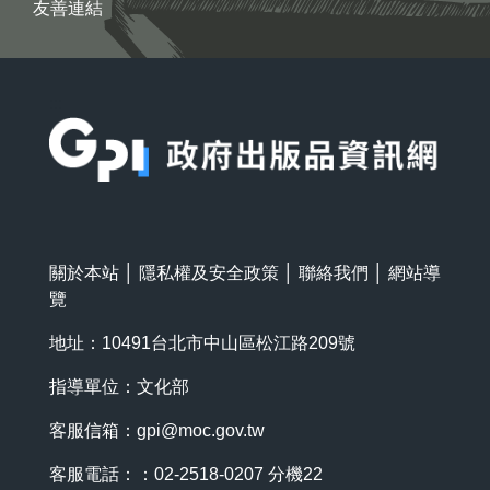
友善連結
:::
關於本站
│
隱私權及安全政策
│
聯絡我們
│
網站導
覽
地址：10491台北市中山區松江路209號
指導單位：文化部
客服信箱：
gpi@moc.gov.tw
客服電話：：02-2518-0207 分機22