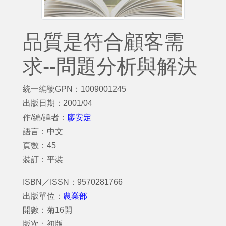
品質是符合顧客需
求--問題分析與解決
統一編號GPN：1009001245
出版日期：2001/04
作/編/譯者：
廖安定
語言：中文
頁數：45
裝訂：平裝
ISBN／ISSN：9570281766
出版單位：
農業部
開數：菊16開
版次：初版