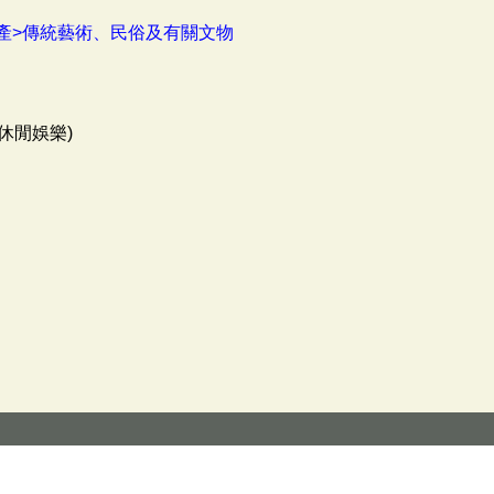
產>傳統藝術、民俗及有關文物
休閒娛樂)