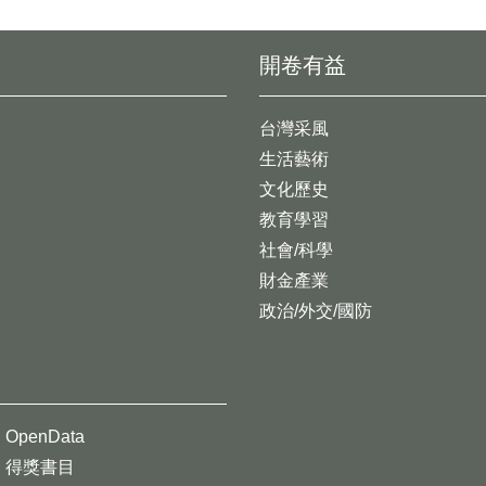
開卷有益
台灣采風
生活藝術
文化歷史
教育學習
社會/科學
財金產業
政治/外交/國防
OpenData
得獎書目