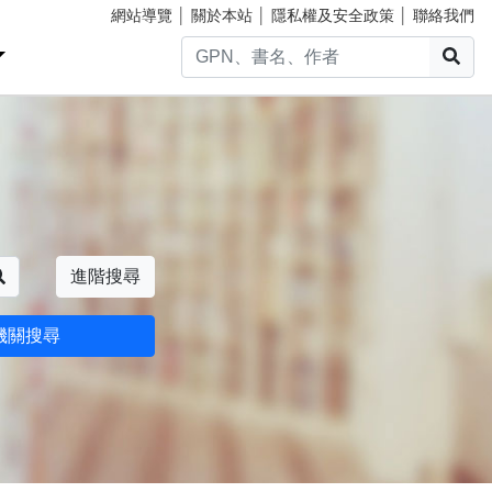
網站導覽
│
關於本站
│
隱私權及安全政策
│
聯絡我們
搜
搜尋
進階搜尋
機關搜尋