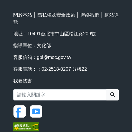
關於本站
│
隱私權及安全政策
│
聯絡我們
│
網站導
覽
地址：10491台北市中山區松江路209號
指導單位：文化部
客服信箱：
gpi@moc.gov.tw
客服電話：：02-2518-0207 分機22
我要找書
搜尋