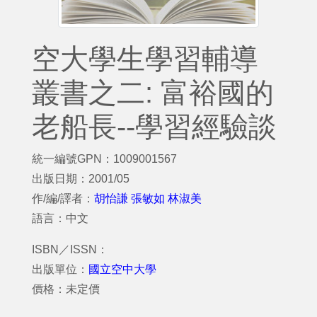
空大學生學習輔導
叢書之二: 富裕國的
老船長--學習經驗談
統一編號GPN：1009001567
出版日期：2001/05
作/編/譯者：
胡怡謙 張敏如 林淑美
語言：中文
ISBN／ISSN：
出版單位：
國立空中大學
價格：未定價