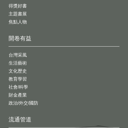
得獎好書
主題書展
焦點人物
開卷有益
台灣采風
生活藝術
文化歷史
教育學習
社會/科學
財金產業
政治/外交/國防
流通管道