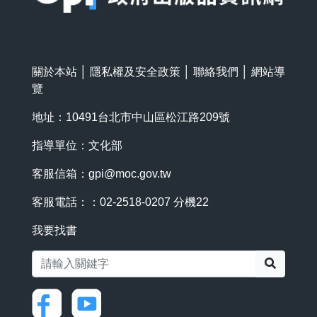
關於本站
│
隱私權及安全政策
│
聯絡我們
│
網站導
覽
地址：10491台北市中山區松江路209號
指導單位：文化部
客服信箱：
gpi@moc.gov.tw
客服電話：：02-2518-0207 分機22
我要找書
搜尋