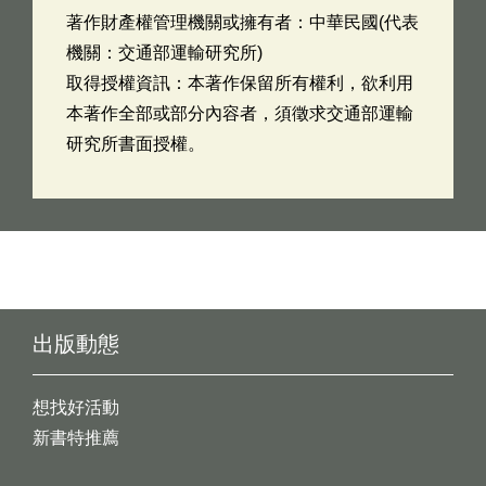
著作財產權管理機關或擁有者：中華民國(代表
機關：交通部運輸研究所)
取得授權資訊：本著作保留所有權利，欲利用
本著作全部或部分內容者，須徵求交通部運輸
研究所書面授權。
出版動態
想找好活動
新書特推薦