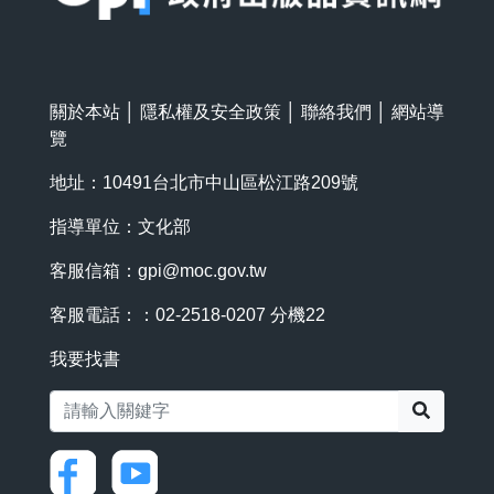
關於本站
│
隱私權及安全政策
│
聯絡我們
│
網站導
覽
地址：10491台北市中山區松江路209號
指導單位：文化部
客服信箱：
gpi@moc.gov.tw
客服電話：：02-2518-0207 分機22
我要找書
搜尋