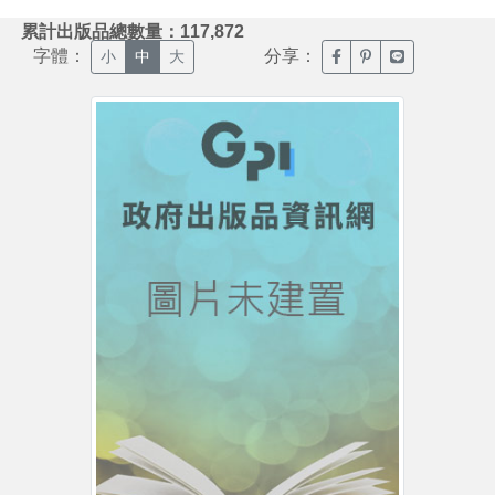
:::
累計出版品總數量：117,872
字體：
分享：
臉書分享(另開新視窗)
噗浪分享(另開新視
Line分享(另
小
中
大