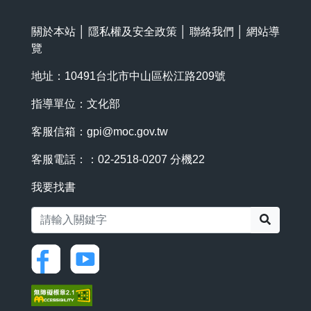
關於本站
│
隱私權及安全政策
│
聯絡我們
│
網站導
覽
地址：10491台北市中山區松江路209號
指導單位：文化部
客服信箱：
gpi@moc.gov.tw
客服電話：：02-2518-0207 分機22
我要找書
搜尋