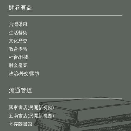
開卷有益
台灣采風
生活藝術
文化歷史
教育學習
社會/科學
財金產業
政治/外交/國防
流通管道
國家書店(另開新視窗)
五南書店(另開新視窗)
寄存圖書館