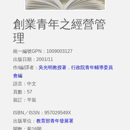
創業青年之經營管
理
統一編號GPN：1009003127
出版日期：2001/11
作/編/譯者：
吳光明教授著
，
行政院青年輔導委員
會編
語言：中文
頁數：57
裝訂：平裝
ISBN／ISSN：957029549X
出版單位：
教育部青年發展署
開數：菊16開