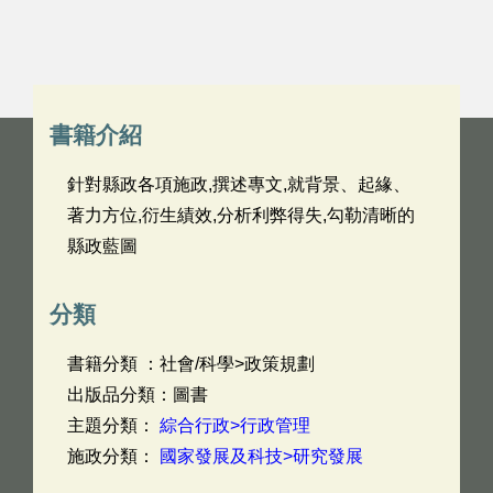
書籍介紹
針對縣政各項施政,撰述專文,就背景、起緣、
著力方位,衍生績效,分析利弊得失,勾勒清晰的
縣政藍圖
分類
書籍分類 ：社會/科學>政策規劃
出版品分類：圖書
主題分類：
綜合行政>行政管理
施政分類：
國家發展及科技>研究發展