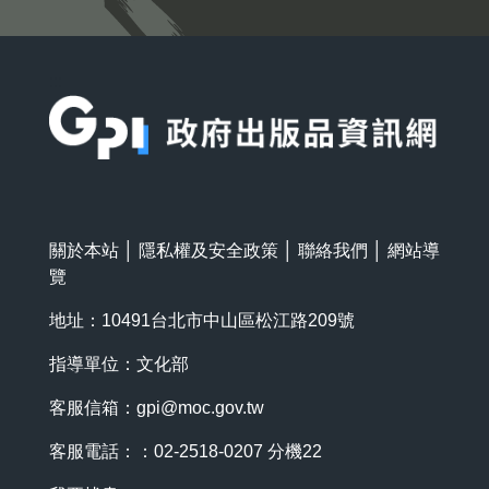
:::
關於本站
│
隱私權及安全政策
│
聯絡我們
│
網站導
覽
地址：10491台北市中山區松江路209號
指導單位：文化部
客服信箱：
gpi@moc.gov.tw
客服電話：：02-2518-0207 分機22