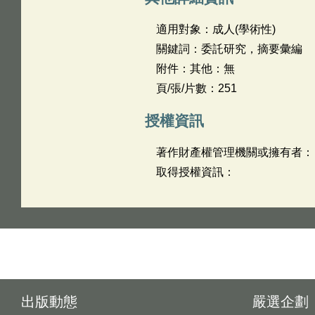
適用對象：成人(學術性)
關鍵詞：委託研究，摘要彙編
附件：其他：無
頁/張/片數：251
授權資訊
著作財產權管理機關或擁有者：
取得授權資訊：
出版動態
嚴選企劃