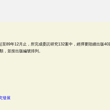
起至89年12月止，所完成委託研究132案中，經擇要陸續出版4
類，並按出版編號排列。
究發展