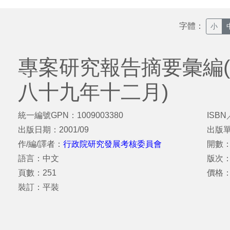
字體：
小
專案研究報告摘要彙編
八十九年十二月)
統一編號GPN：1009003380
ISBN
出版日期：2001/09
出版
作/編/譯者：
行政院研究發展考核委員會
開數：
語言：中文
版次：
頁數：251
價格：
裝訂：平裝