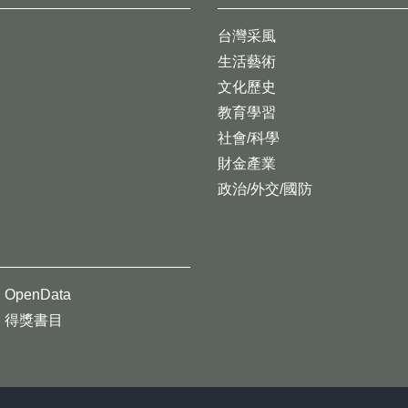
台灣采風
生活藝術
文化歷史
教育學習
社會/科學
財金產業
政治/外交/國防
OpenData
得獎書目