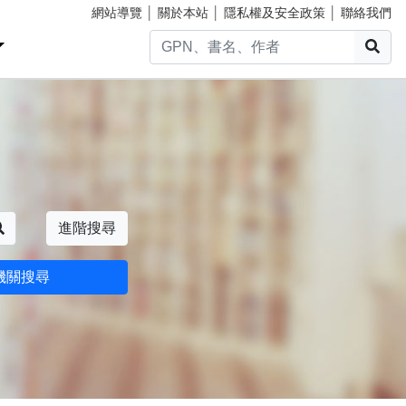
網站導覽
│
關於本站
│
隱私權及安全政策
│
聯絡我們
搜
搜尋
進階搜尋
機關搜尋