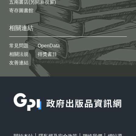
五南書店(另開新視窗)
寄存圖書館
相關連結
常見問題
OpenData
相關法規
得獎書目
友善連結
:::