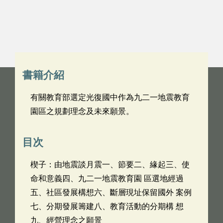
書籍介紹
有關教育部選定光復國中作為九二一地震教育
園區之規劃理念及未來願景。
目次
楔子：由地震談月震一、節要二、緣起三、使
命和意義四、九二一地震教育園 區選地經過
五、社區發展構想六、斷層現址保留國外 案例
七、分期發展籌建八、教育活動的分期構 想
九、經營理念之願景