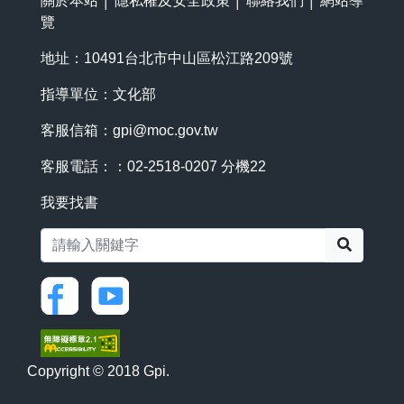
關於本站
│
隱私權及安全政策
│
聯絡我們
│
網站導
覽
地址：10491台北市中山區松江路209號
指導單位：文化部
客服信箱：
gpi@moc.gov.tw
客服電話：：02-2518-0207 分機22
我要找書
搜尋
Copyright © 2018 Gpi.