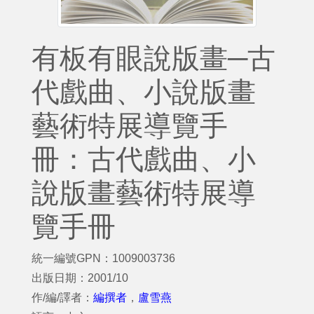
有板有眼說版畫─古
代戲曲、小說版畫
藝術特展導覽手
冊：古代戲曲、小
說版畫藝術特展導
覽手冊
統一編號GPN：1009003736
出版日期：2001/10
作/編/譯者：
編撰者
，
盧雪燕