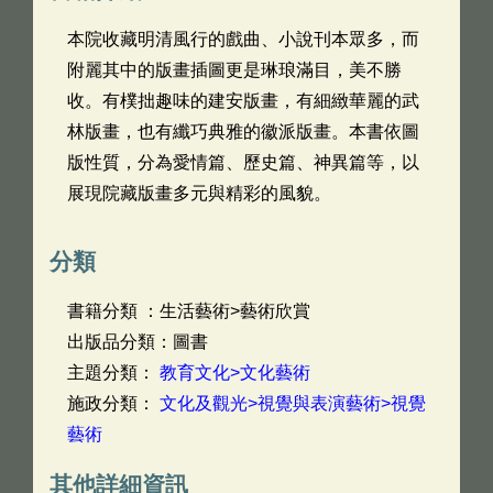
本院收藏明清風行的戲曲、小說刊本眾多，而
附麗其中的版畫插圖更是琳琅滿目，美不勝
收。有樸拙趣味的建安版畫，有細緻華麗的武
林版畫，也有纖巧典雅的徽派版畫。本書依圖
版性質，分為愛情篇、歷史篇、神異篇等，以
展現院藏版畫多元與精彩的風貌。
分類
書籍分類 ：生活藝術>藝術欣賞
出版品分類：圖書
主題分類：
教育文化>文化藝術
施政分類：
文化及觀光>視覺與表演藝術>視覺
藝術
其他詳細資訊