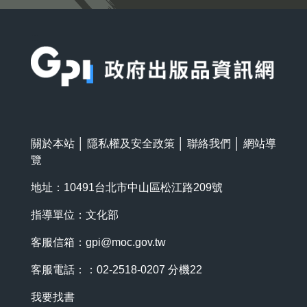
:::
關於本站
│
隱私權及安全政策
│
聯絡我們
│
網站導
覽
地址：10491台北市中山區松江路209號
指導單位：文化部
客服信箱：
gpi@moc.gov.tw
客服電話：：02-2518-0207 分機22
我要找書